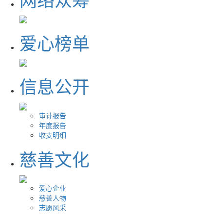
爱心榜单
信息公开
审计报告
年度报告
收支明细
慈善文化
爱心企业
慈善人物
志愿风采