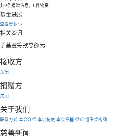
共
0
条捐赠信息，
0
件物资
基金进展
查看更多>>
相关资讯
子基金筹款总额
元
接收方
关闭
捐赠方
关闭
关于我们
联系方式
本会介绍
本会制度
本会章程
须知
组织架构图
慈善新闻