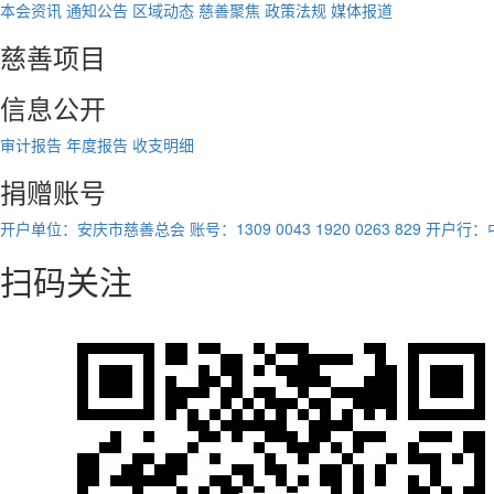
本会资讯
通知公告
区域动态
慈善聚焦
政策法规
媒体报道
慈善项目
信息公开
审计报告
年度报告
收支明细
捐赠账号
开户单位：安庆市慈善总会
账号：1309 0043 1920 0263 829
开户行：
扫码关注