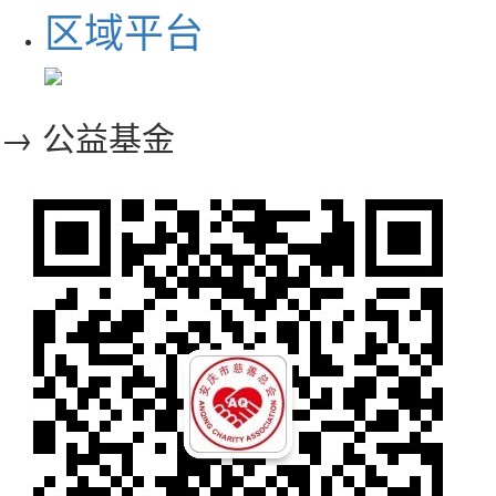
区域平台
→ 公益基金