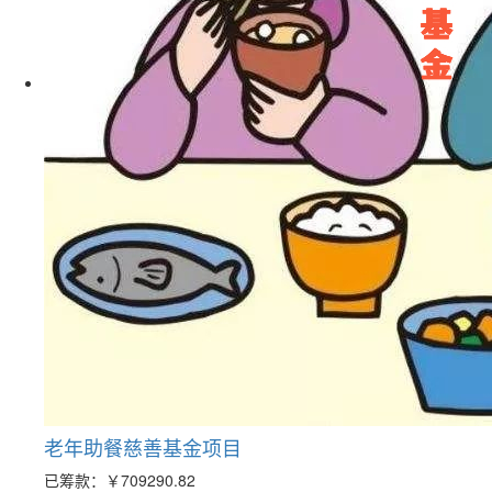
老年助餐慈善基金项目
已筹款：
￥709290.82