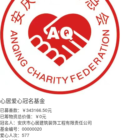
心居爱心冠名基金
已募善款：
￥343166.50
元
已筹物资总价值：
￥0
元
冠名人：安庆市心居建筑装饰工程有限责任公司
基金编号：00000020
爱心人次：577